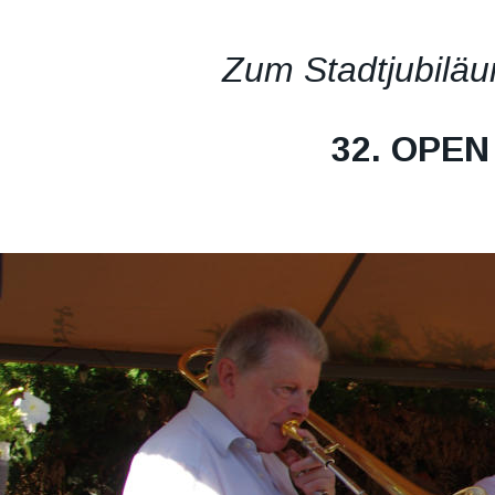
Zum Stadtjubilä
32. OPE