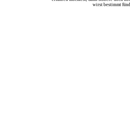
 wirst bestimmt fün