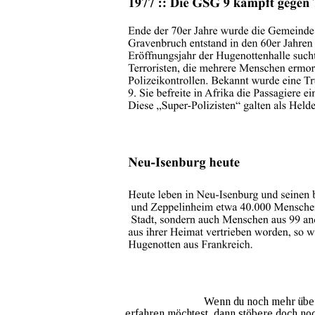
Wenn du noch mehr übe
erfahren möchtest, dann stöbere doch noc