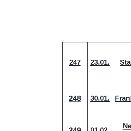
247
23.01.
Sta
248
30.01.
Fran
Ne
249
01.02.