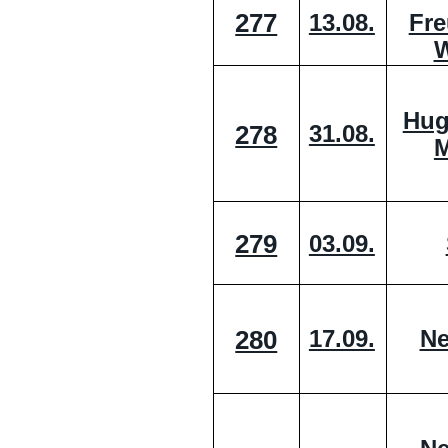
277
Fre
13.08.
W
Hug
278
31.08.
M
279
03.09.
280
17.09.
Ne