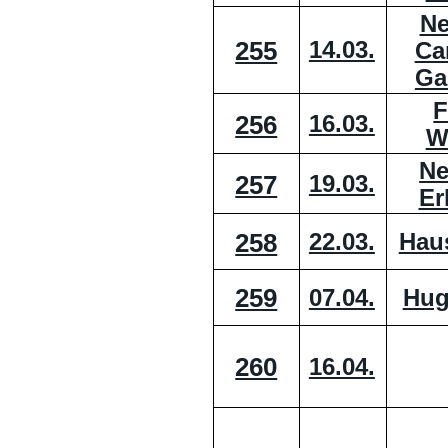
Ne
255
14.03.
Car
Ga
F
256
16.03.
W
Ne
257
19.03.
Er
258
22.03.
Hau
259
07.04.
Hug
260
16.04.